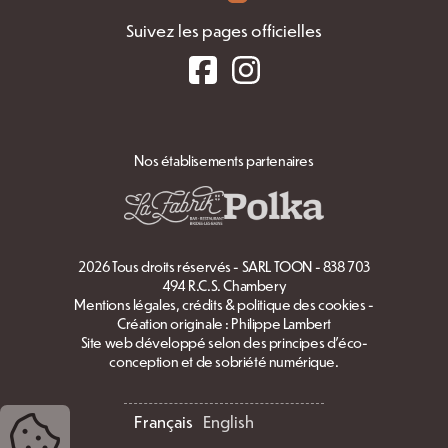
Suivez les pages officielles
Nos établisements partenaires
2026 Tous droits réservés - SARL TOON - 838 703
494 R.C.S. Chambery
Mentions légales, crédits & politique des cookies
-
Création originale :
Philippe Lambert
Site web développé selon des principes d'éco-
conception et de sobriété numérique.
Français
English